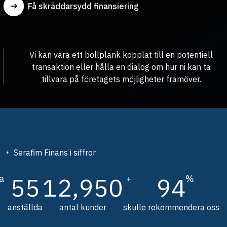
Få skräddarsydd finansiering
Vi kan vara ett bollplank kopplat till en potentiell
transaktion eller hålla en dialog om hur ni kan ta
tillvara på företagets möjligheter framöver.
Serafim Finans i siffror
55
12,950
94
a
+
%
anställda
antal kunder
skulle rekommendera oss