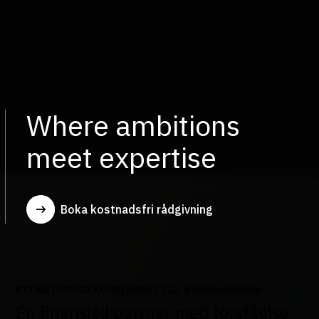
Where ambitions
meet expertise
Boka kostnadsfri rådgivning
ETT NATURLIGT KOMPLEMENT TILL STORBANKERNA
En finansiell partner med förståelse