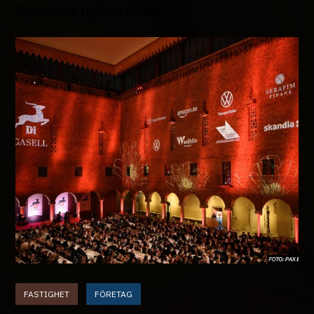
Senaste nyheterna
FASTIGHET
FÖRETAG