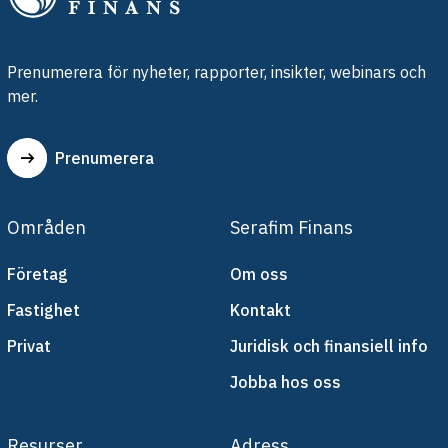
Prenumerera för nyheter, rapporter, insikter, webinars och
mer.
Prenumerera
Områden
Serafim Finans
Företag
Om oss
Fastighet
Kontakt
Privat
Juridisk och finansiell info
Jobba hos oss
Resurser
Adress