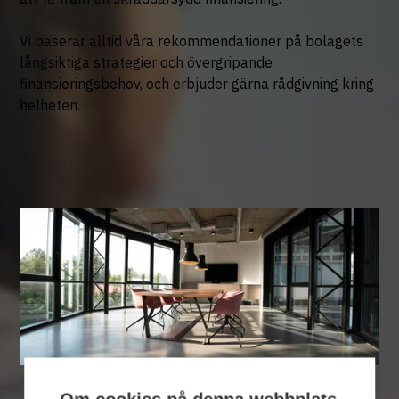
Vi baserar alltid våra rekommendationer på bolagets
långsiktiga strategier och övergripande
finansieringsbehov, och erbjuder gärna rådgivning kring
helheten.