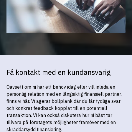
Jobba hos oss
Få kontakt med en kundansvarig
Oavsett om ni har ett behov idag eller vill inleda en
personlig relation med en långsiktig finansiell partner,
finns vi här. Vi agerar bollplank där du får tydliga svar
och konkret feedback kopplat till en potentiell
transaktion. Vi kan också diskutera hur ni bäst tar
tillvara på företagets möjligheter framöver med en
skräddarsydd finansiering.