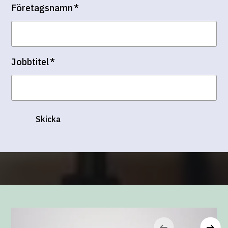
Företagsnamn
*
Jobbtitel
*