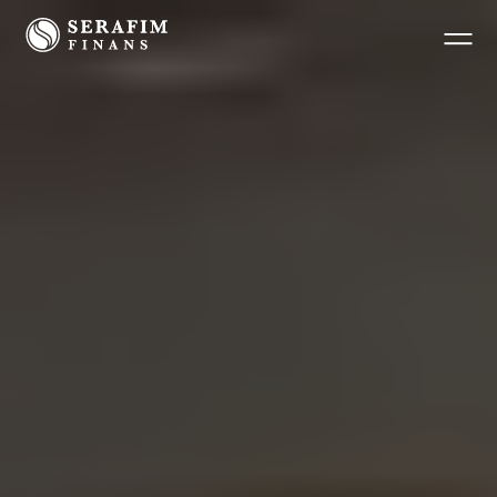
Företag
Fastighet
Privat
Om Serafim Finans
Kontakt