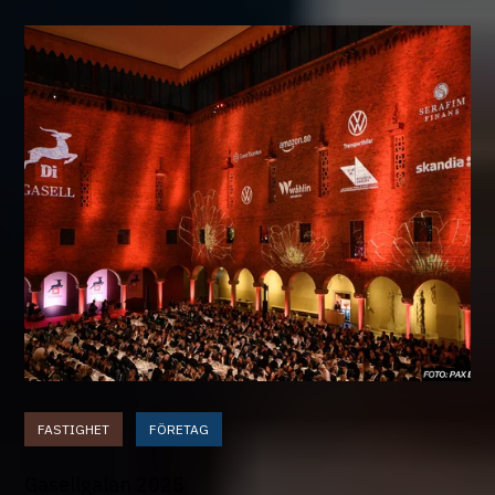
FASTIGHET
FÖRETAG
Gasellgalan 2025