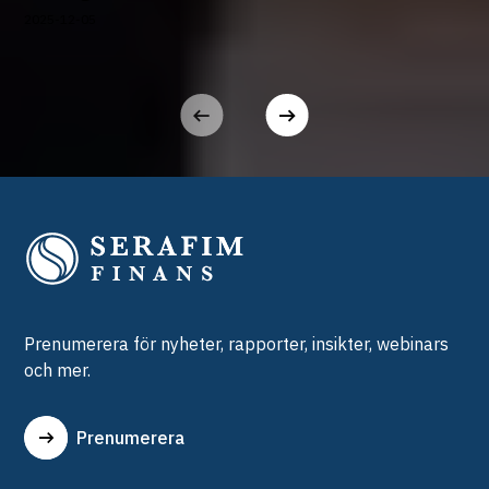
2025-12-05
Prenumerera för nyheter, rapporter, insikter, webinars
och mer.
Prenumerera