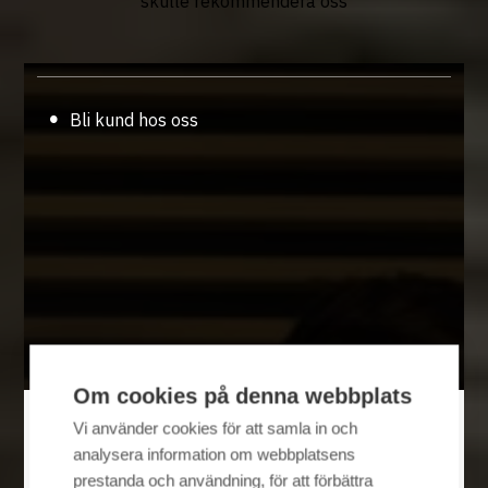
skulle rekommendera oss
Bli kund hos oss
Om cookies på denna webbplats
Vi använder cookies för att samla in och
STEG 1
analysera information om webbplatsens
prestanda och användning, för att förbättra