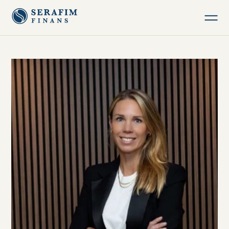
Företag
Fastighet
Privat
Om Serafim Finans
Kontakt