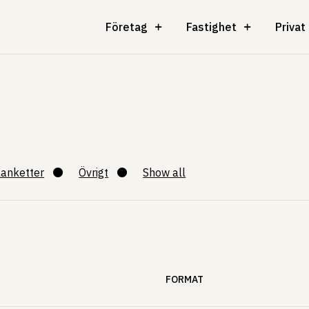
Företag
Fastighet
Privat
lanketter
Övrigt
Show all
FORMAT