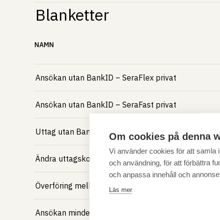
Blanketter
NAMN
Ansökan utan BankID – SeraFlex privat
Ansökan utan BankID – SeraFast privat
Uttag utan BankID
Om cookies på denna w
Vi använder cookies för att samla
Ändra uttagskonto utan BankID
och användning, för att förbättra fun
och anpassa innehåll och annonse
Överföring mellan konton
Läs mer
Ansökan minderårig – SeraFlex privat