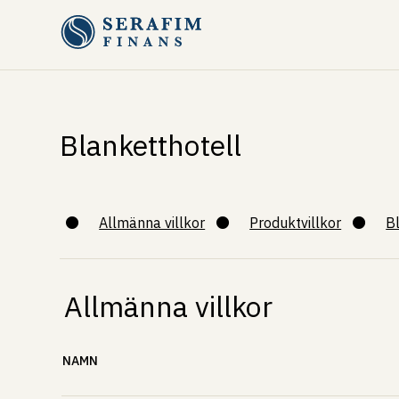
Blanketthotell
Allmänna villkor
Produktvillkor
B
Allmänna villkor
NAMN