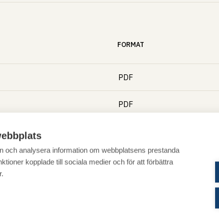
FORMAT
PDF
PDF
PDF
ebbplats
 in och analysera information om webbplatsens prestanda
PDF
ktioner kopplade till sociala medier och för att förbättra
r.
PDF
PDF